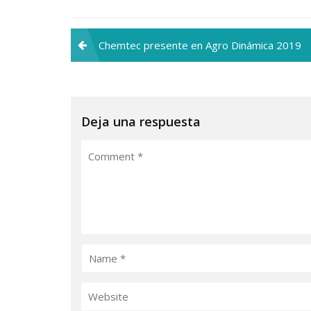
Navegación
Chemtec presente en Agro Dinámica 2019
de
entradas
Deja una respuesta