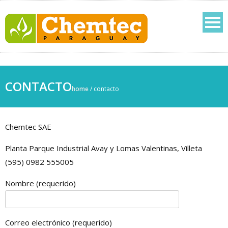
CONTACTO
home
/
contacto
Chemtec SAE
Planta Parque Industrial Avay y Lomas Valentinas, Villeta
(595) 0982 555005
Nombre (requerido)
Correo electrónico (requerido)