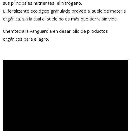
sus principales nutrientes, el nitrógeno.
El fertilizante ecológico granulado provee al suelo de materia
orgánica, sin la cual el suelo no es más que tierra sin vida.
Chemtec a la vanguardia en desarrollo de productos
orgánicos para el agro.